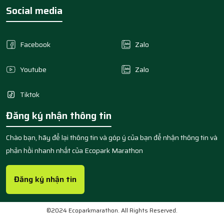
Social media
Facebook
Zalo
Youtube
Zalo
Tiktok
Đăng ký nhận thông tin
Chào bạn, hãy để lại thông tin và góp ý của bạn để nhận thông tin và
phản hồi nhanh nhất của Ecopark Marathon
Đăng ký nhận tin
©2024 Ecoparkmarathon. All Rights Reserved.