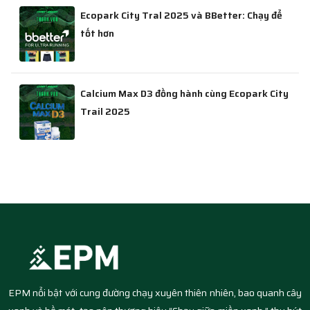
Ecopark City Tral 2025 và BBetter: Chạy để
tốt hơn
Calcium Max D3 đồng hành cùng Ecopark City
Trail 2025
EPM nổi bật với cung đường chạy xuyên thiên nhiên, bao quanh cây