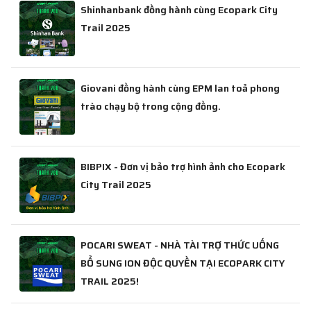
Shinhanbank đồng hành cùng Ecopark City
Trail 2025
Giovani đồng hành cùng EPM lan toả phong
trào chạy bộ trong cộng đồng.
BIBPIX - Đơn vị bảo trợ hình ảnh cho Ecopark
City Trail 2025
POCARI SWEAT - NHÀ TÀI TRỢ THỨC UỐNG
BỔ SUNG ION ĐỘC QUYỀN TẠI ECOPARK CITY
TRAIL 2025!