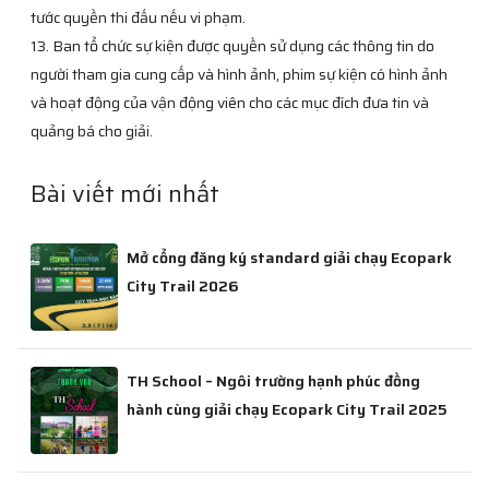
tước quyền thi đấu nếu vi phạm.
13. Ban tổ chức sự kiện được quyền sử dụng các thông tin do
người tham gia cung cấp và hình ảnh, phim sự kiện có hình ảnh
và hoạt động của vận động viên cho các mục đích đưa tin và
quảng bá cho giải.
Bài viết mới nhất
Mở cổng đăng ký standard giải chạy Ecopark
City Trail 2026
TH School – Ngôi trường hạnh phúc đồng
hành cùng giải chạy Ecopark City Trail 2025