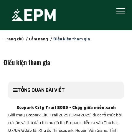
Trang chủ
Cẩm nang
Điều kiện tham gia
Điều kiện tham gia
TỔNG QUAN BÀI VIẾT
Ecopark City Trail 2025 - Chạy giữa miền xanh
Giải chạy Ecopark City Trail 2025 (EPM 2025) được tổ chức bởi
cư dân và chủ đầu tư khu đô thị Ecopark, diễn ra vào Thứ hai,
07/04/2025 tại Khu đô thị Ecopark, Huyện Văn Giang, Tỉnh