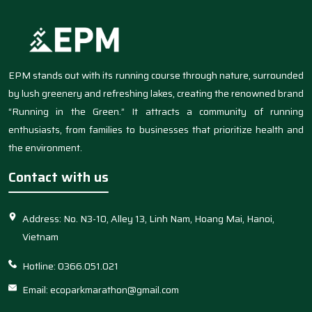
EPM stands out with its running course through nature, surrounded
by lush greenery and refreshing lakes, creating the renowned brand
“Running in the Green.” It attracts a community of running
enthusiasts, from families to businesses that prioritize health and
the environment.
Contact with us
Address: No. N3-10, Alley 13, Linh Nam, Hoang Mai, Hanoi,
Vietnam
Hotline: 0366.051.021
Email: ecoparkmarathon@gmail.com