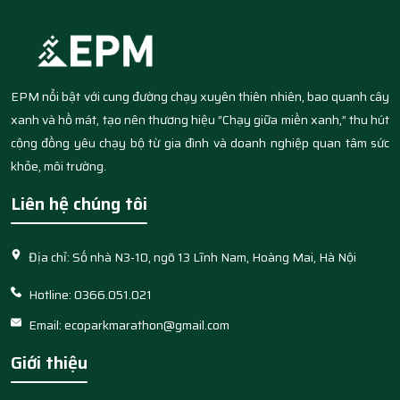
EPM nổi bật với cung đường chạy xuyên thiên nhiên, bao quanh cây
xanh và hồ mát, tạo nên thương hiệu “Chạy giữa miền xanh,” thu hút
cộng đồng yêu chạy bộ từ gia đình và doanh nghiệp quan tâm sức
khỏe, môi trường.
Liên hệ chúng tôi
Địa chỉ: Số nhà N3-10, ngõ 13 Lĩnh Nam, Hoàng Mai, Hà Nội
Hotline: 0366.051.021
Email: ecoparkmarathon@gmail.com
Giới thiệu